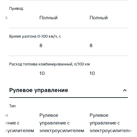
Привод
ный
Полный
Полный
Время разгона 0-100 км/ч, с
8
8
Расход топлива комбинированный, л/100 км
10
10
Рулевое управление
Тип
вое
Рулевое
Рулевое
вление с
управление с
управление с
троусилителем
электроусилителем
электроусилителем