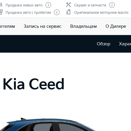
Продажа новых авто
Сервис и запчасти
Продажа авто с пробегом
Оригинальное моторное масло
ателям
Запись на сервис
Владельцам
О Дилере
Обзор
Хара
Kia Ceed