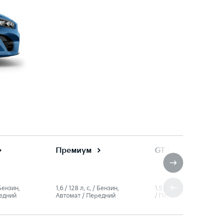
Премиум
GT Line
 Бензин,
1.6 / 128 л. c. / Бензин,
1.5 / 150 л. c. / Бензин,
едний
Автомат / Передний
/ Передний