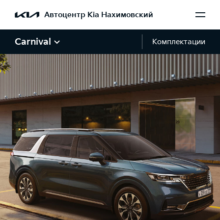
Автоцентр Kia Нахимовский
Carnival
Комплектации
Галерея Carnival