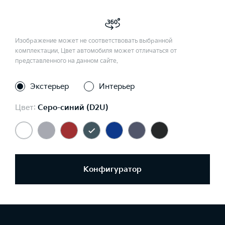
Изображение может не соответствовать выбранной
комплектации. Цвет автомобиля может отличаться от
представленного на данном сайте.
Экстерьер
Интерьер
Цвет:
Серо-синий (D2U)
Конфигуратор