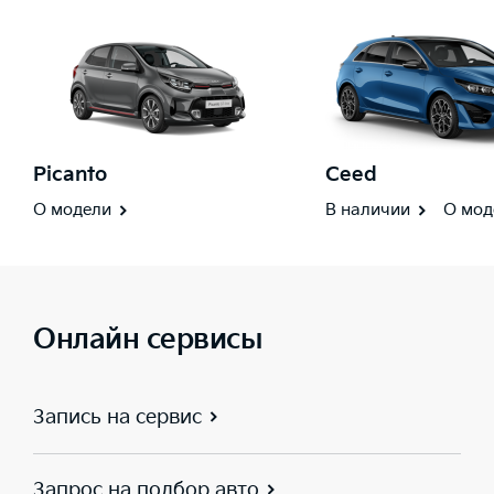
Picanto
Ceed
О модели
В наличии
О мод
Онлайн сервисы
Запись на сервис
Запрос на подбор авто