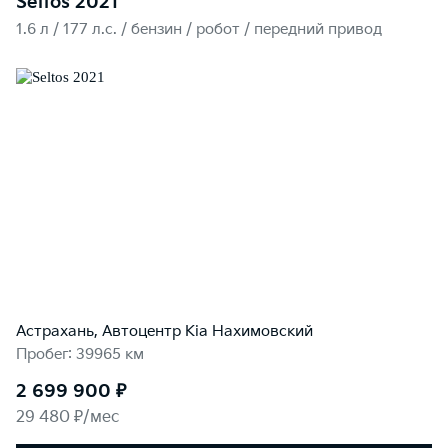
Seltos 2021
1.6 л / 177 л.c. / бензин / робот / передний привод
Астрахань, Автоцентр Kia Нахимовский
Пробег: 39965 км
2 699 900 ₽
29 480 ₽/мес