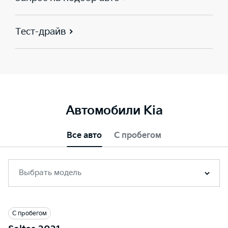
Тест-драйв
Автомобили Kia
Все авто
С пробегом
Выбрать модель
С пробегом