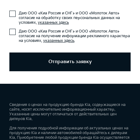
Даю ООО «Киа Россия и СНГ» и ООО «Молоток Авто»
согласие на обработку своих персональных данных на
условиях,
указанных здесь
Даю ООО «Киа Россия и СНГ» и ООО «Молоток Авто»
согласие на получение информации рекламного характера
на условиях,
указанных здесь
.
Отправить заявку
Сведения о ценах на продукцию бренда Kia, содержащиеся на
сайте, носят исключительно информационный характер.
Указанные цены могут отличаться от действительных цен
дилеров Kia.
Для получения подробной информации об актуальных ценах на
продукцию Kia и наличии автомобилей обращайтесь к дилерам
Kia. Приобретение любой продукции бренда Kia осуществляется