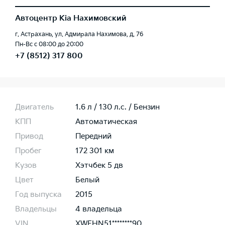
Автоцентр Kia Нахимовский
г. Астрахань, ул. Адмирала Нахимова, д. 76
Пн-Вс с 08:00 до 20:00
+7 (8512) 317 800
Двигатель
1.6 л / 130 л.c. / Бензин
КПП
Автоматическая
Привод
Передний
Пробег
172 301 км
Кузов
Хэтчбек 5 дв
Цвет
Белый
Год выпуска
2015
Владельцы
4 владельца
VIN
XWEHN51********90