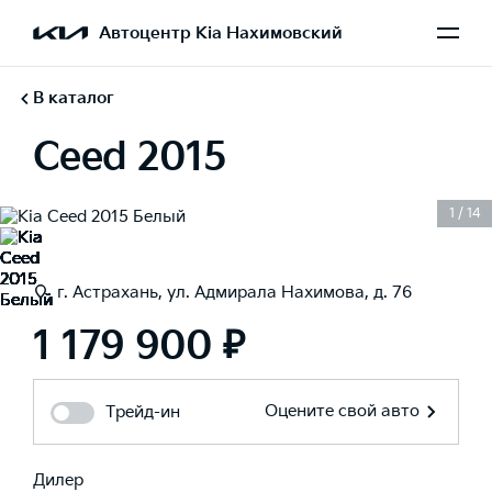
Автоцентр Kia Нахимовский
В каталог
Ceed 2015
1
/
14
г. Астрахань, ул. Адмирала Нахимова, д. 76
1 179 900 ₽
Оцените свой авто
Трейд-ин
Дилер