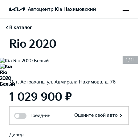
Автоцентр Kia Нахимовский
В каталог
Rio 2020
1
/
14
г. Астрахань, ул. Адмирала Нахимова, д. 76
1 029 900 ₽
Оцените свой авто
Трейд-ин
Дилер