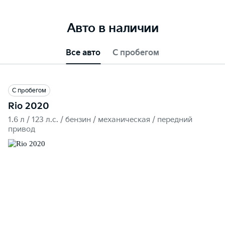
Авто в наличии
Все авто
С пробегом
С пробегом
Rio 2020
1.6 л / 123 л.c. / бензин / механическая / передний
привод