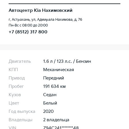
Автоцентр Kia Нахимовский
г. Астрахань, ул. Адмирала Нахимова, д. 76
Пн-Вс с 08:00 до 20:00
+7 (8512) 317 800
Двигатель
1.6 л / 123 л.c. / Бензин
КПП
Механическая
Привод
Передний
Пробег
191 634 км
Кузов
Седан
Цвет
Белый
Год выпуска
2020
Владельцы
2 владельца
VIN
Z94C241********48