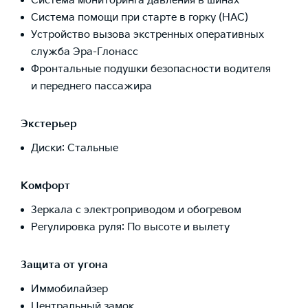
Система мониторинга давления в шинах
Система помощи при старте в горку (HAC)
Устройство вызова экстренных оперативных
служба Эра-Глонасс
Фронтальные подушки безопасности водителя
и переднего пассажира
Экстерьер
Диски: Стальные
Комфорт
Зеркала с электроприводом и обогревом
Регулировка руля: По высоте и вылету
Защита от угона
Иммобилайзер
Центральный замок