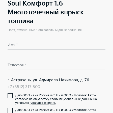
Soul Комфорт 1.6
Многоточечный впрыск
топлива
Поля, отмеченные *, обязательны для заполнения
Имя *
Телефон *
г. Астрахань, ул. Адмирала Нахимова, д. 76
+7 (8512) 317 800
Даю ООО «Киа Россия и СНГ» и ООО «Молоток Авто»
согласие на обработку своих персональных данных на
условиях,
указанных здесь
Даю ООО «Киа Россия и СНГ» и ООО «Молоток Авто»