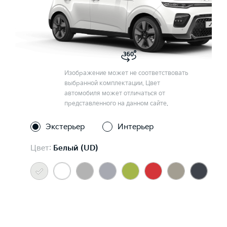
Изображение может не соответствовать
выбранной комплектации. Цвет
автомобиля может отличаться от
представленного на данном сайте.
Экстерьер
Интерьер
Цвет:
Белый (UD)