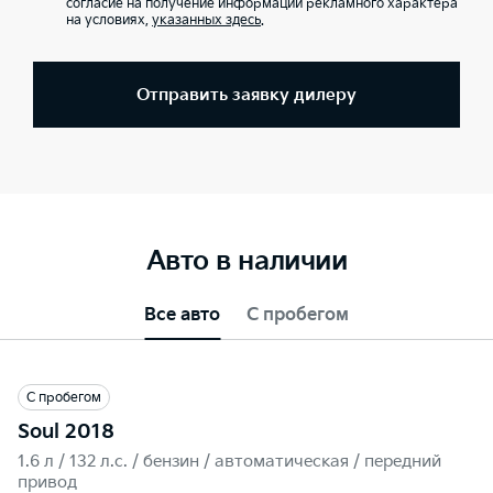
согласие на получение информации рекламного характера
на условиях,
указанных здесь
.
Отправить заявку дилеру
Авто в наличии
Все авто
С пробегом
С пробегом
Soul 2018
1.6 л / 132 л.c. / бензин / автоматическая / передний
привод