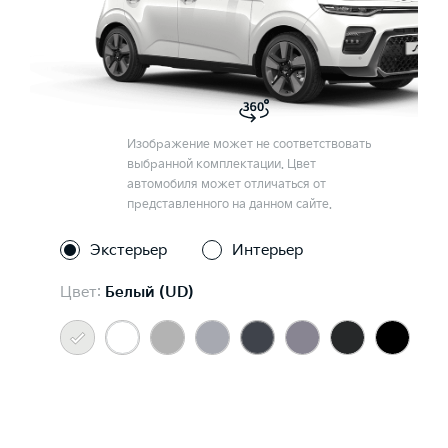
Изображение может не соответствовать
выбранной комплектации. Цвет
автомобиля может отличаться от
представленного на данном сайте.
Экстерьер
Интерьер
Цвет:
Белый (UD)