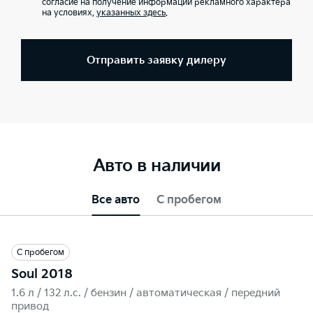
согласие на получение информации рекламного характера
на условиях,
указанных здесь
.
Отправить заявку дилеру
Авто в наличии
Все авто
С пробегом
С пробегом
Soul 2018
1.6 л / 132 л.c. / бензин / автоматическая / передний
привод