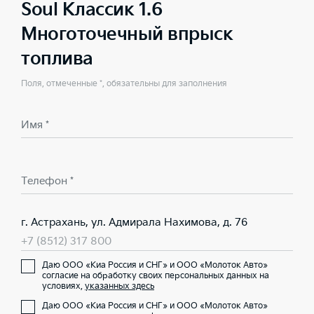
Soul Классик 1.6
Многоточечный впрыск
топлива
Поля, отмеченные *, обязательны для заполнения
Имя *
Телефон *
г. Астрахань, ул. Адмирала Нахимова, д. 76
+7 (8512) 317 800
Даю ООО «Киа Россия и СНГ» и ООО «Молоток Авто»
согласие на обработку своих персональных данных на
условиях,
указанных здесь
Даю ООО «Киа Россия и СНГ» и ООО «Молоток Авто»