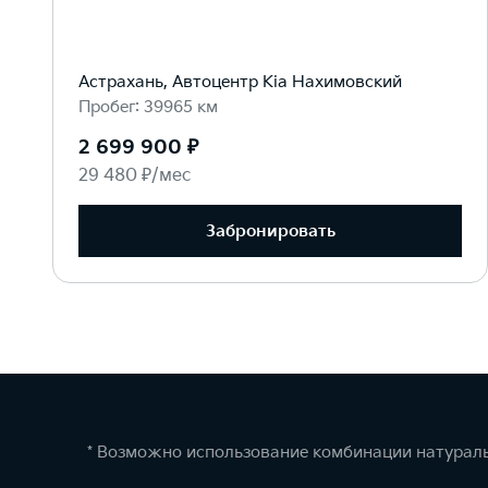
Астрахань, Автоцентр Kia Нахимовский
Пробег: 39965 км
2 699 900 ₽
29 480 ₽/мес
Забронировать
* Возможно использование комбинации натураль