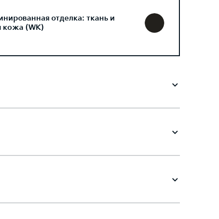
инированная отделка: ткань и
я кожа (WK)