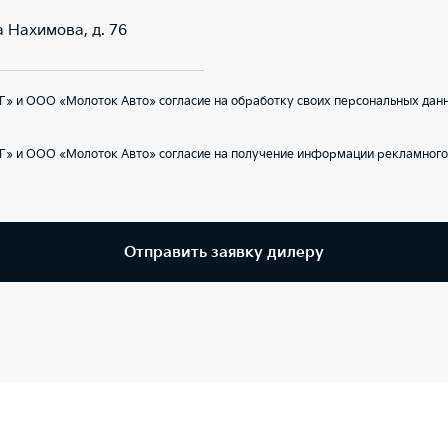
а Нахимова, д. 76
» и ООО «Молоток Авто» согласие на обработку своих персональных данн
Г» и ООО «Молоток Авто» согласие на получение информации рекламного 
Отправить заявку дилеру