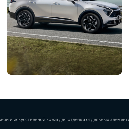
ной и искусственной кожи для отделки отдельных элемент