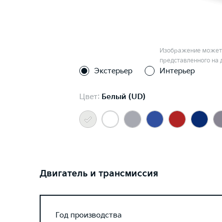
Изображение может 
представленного на 
Экстерьер
Интерьер
Цвет:
Белый (UD)
Двигатель и трансмиссия
Год производства