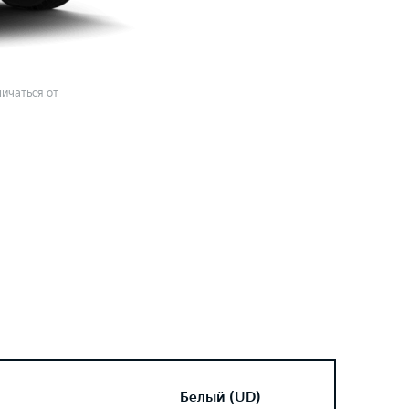
ичаться от
Белый (UD)