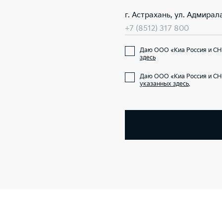
г. Астрахань, ул. Адмирал
+7 (8512) 317 800
Даю ООО «Киа Россия и СНГ
здесь
Даю ООО «Киа Россия и СН
указанных здесь
.