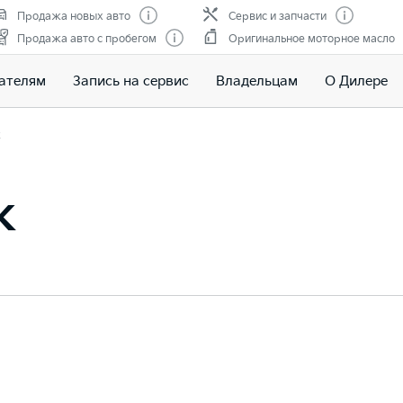
Продажа новых авто
Сервис и запчасти
Продажа авто с пробегом
Оригинальное моторное масло
ателям
Запись на сервис
Владельцам
О Дилере
ж
ж