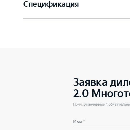
Спецификация
Заявка дил
2.0 Много
Поля, отмеченные *, обязательн
Имя *