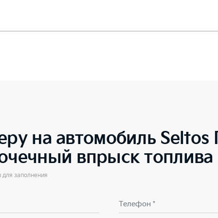
еру на автомобиль
Seltos
точечный впрыск топлива
ы для заполнения
Телефон *