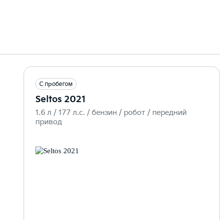
С пробегом
Seltos 2021
1.6 л / 177 л.c. / бензин / робот / передний
привод