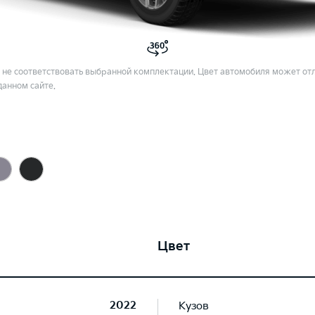
не соответствовать выбранной комплектации. Цвет автомобиля может отл
данном сайте.
Цвет
2022
Кузов