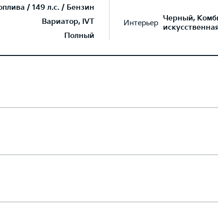
лива / 149 л.с. / Бензин
Черный, Комб
Вариатор, IVT
Интерьер
искусственна
Полный