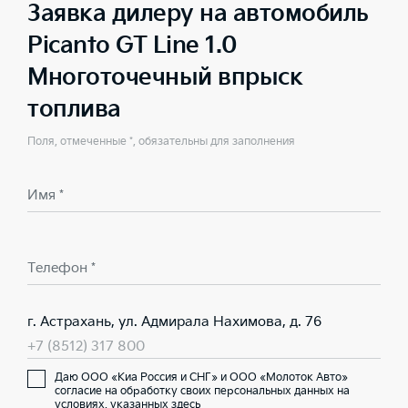
Заявка дилеру на автомобиль
Picanto GT Line 1.0
Многоточечный впрыск
топлива
Поля, отмеченные *, обязательны для заполнения
Имя *
Телефон *
г. Астрахань, ул. Адмирала Нахимова, д. 76
+7 (8512) 317 800
Даю ООО «Киа Россия и СНГ» и ООО «Молоток Авто»
согласие на обработку своих персональных данных на
условиях,
указанных здесь