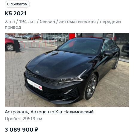
С пробегом
K5 2021
2.5 л / 194 л.c. / бензин / автоматическая / передний
привод
Астрахань, Автоцентр Kia Нахимовский
Пробег: 29519 км
3 089 900 ₽