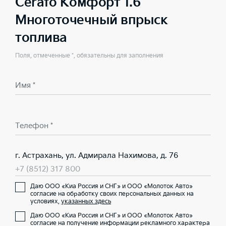
Cerato Комфорт 1.6
Многоточечный впрыск
топлива
Поля, отмеченные *, обязательны для заполнения
Имя *
Телефон *
г. Астрахань, ул. Адмирала Нахимова, д. 76
+7 (8512) 317 800
Даю ООО «Киа Россия и СНГ» и ООО «Молоток Авто»
согласие на обработку своих персональных данных на
условиях,
указанных здесь
Даю ООО «Киа Россия и СНГ» и ООО «Молоток Авто»
согласие на получение информации рекламного характера