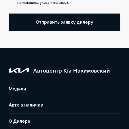
на условиях,
указанных здесь
.
Отправить заявку дилеру
Автоцентр Kia Нахимовский
Модели
Авто в наличии
О Дилере