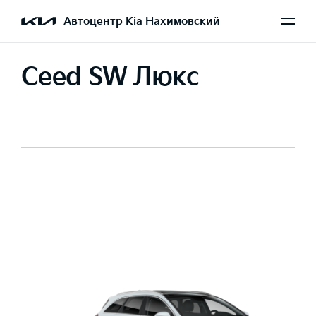
Автоцентр Kia Нахимовский
Ceed SW Люкс