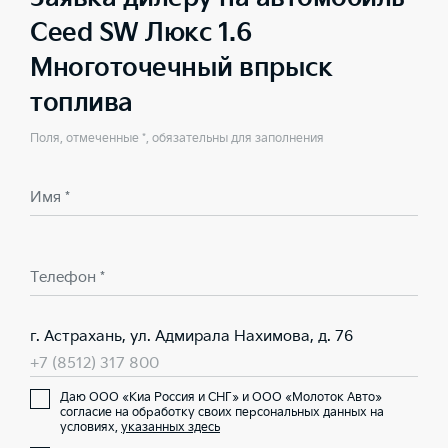
Ceed SW Люкс 1.6
Многоточечный впрыск
топлива
Поля, отмеченные *, обязательны для заполнения
Имя *
Телефон *
г. Астрахань, ул. Адмирала Нахимова, д. 76
+7 (8512) 317 800
Даю ООО «Киа Россия и СНГ» и ООО «Молоток Авто»
согласие на обработку своих персональных данных на
условиях,
указанных здесь