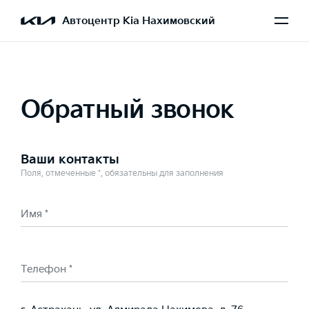
Выбран Ceed SW
Автоцентр Kia Нахимовский
Обратный звонок
Ваши контакты
Поля, отмеченные *, обязательны для заполнения
Имя *
Телефон *