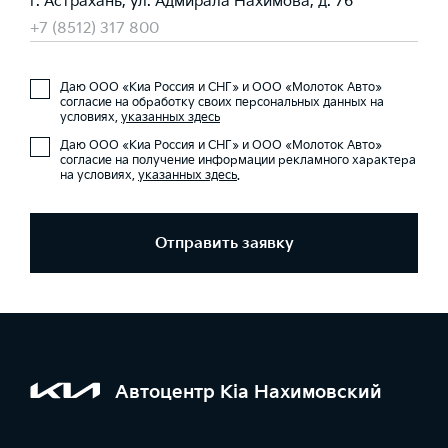
г. Астрахань, ул. Адмирала Нахимова, д. 76
+7 (8512) 317 800
Даю ООО «Киа Россия и СНГ» и ООО «Молоток Авто»
согласие на обработку своих персональных данных на
условиях,
указанных здесь
Даю ООО «Киа Россия и СНГ» и ООО «Молоток Авто»
согласие на получение информации рекламного характера
на условиях,
указанных здесь
.
Отправить заявку
Автоцентр Kia Нахимовский