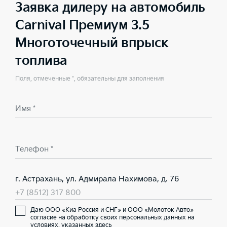
Заявка дилеру на автомобиль
Carnival Премиум 3.5
Многоточечный впрыск
топлива
Поля, отмеченные *, обязательны для заполнения
Имя *
Телефон *
г. Астрахань, ул. Адмирала Нахимова, д. 76
+7 (8512) 317 800
Даю ООО «Киа Россия и СНГ» и ООО «Молоток Авто»
согласие на обработку своих персональных данных на
условиях,
указанных здесь