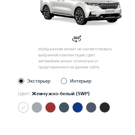
Изображение может не соответствовать
выбранной комплектации. Цвет
автомобиля может отличаться от
представленного на данном сайте.
Экстерьер
Интерьер
Цвет:
Жемчужно-белый (SWP)