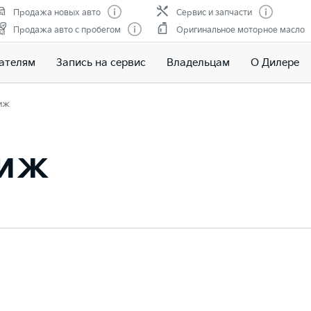
Продажа новых авто
Сервис и запчасти
Продажа авто с пробегом
Оригинальное моторное масло
ателям
Запись на сервис
Владельцам
О Дилере
иж
тиж