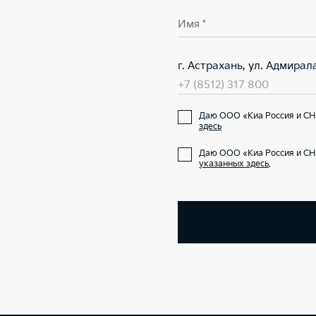
Имя *
г. Астрахань, ул. Адмирал
+7 (8512) 317 800
Даю ООО «Киа Россия и СНГ
здесь
Даю ООО «Киа Россия и СН
указанных здесь
.