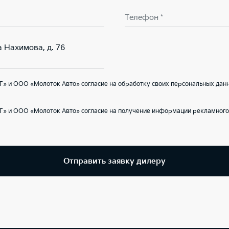
Телефон *
а Нахимова, д. 76
» и ООО «Молоток Авто» согласие на обработку своих персональных данн
Г» и ООО «Молоток Авто» согласие на получение информации рекламного 
Отправить заявку дилеру