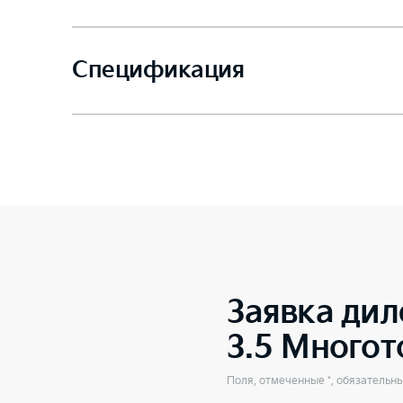
Спецификация
Заявка дил
3.5 Много
Поля, отмеченные *, обязательн