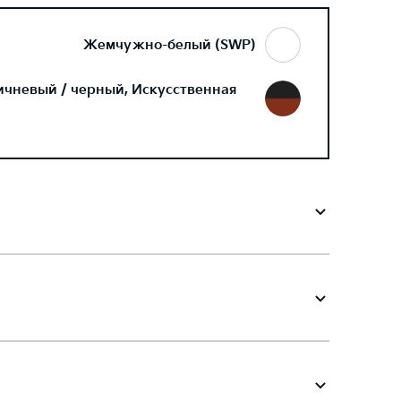
Жемчужно-белый (SWP)
ичневый / черный, Искусственная