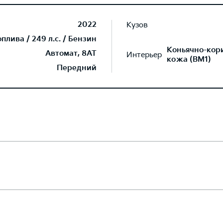
2022
Кузов
лива / 249 л.с. / Бензин
Коньячно-кор
Автомат, 8AT
Интерьер
кожа (BM1)
Передний