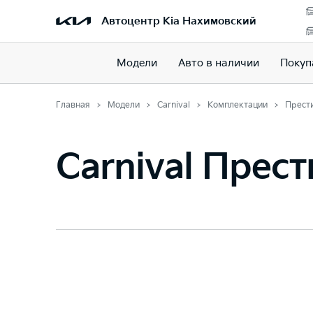
Автоцентр Kia Нахимовский
Модели
Авто в наличии
Покуп
Главная
Модели
Carnival
Комплектации
Прест
Carnival Прес